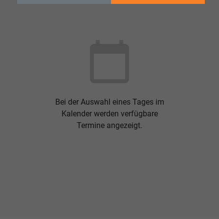
calendar_today
Bei der Auswahl eines Tages im
Kalender werden verfügbare
Termine angezeigt.